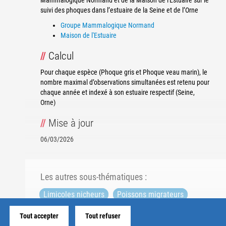
Mammalogique Normand et de la Maison de l'Estuaire sur le
suivi des phoques dans l’estuaire de la Seine et de l’Orne
Groupe Mammalogique Normand
Maison de l'Estuaire
Calcul
Pour chaque espèce (Phoque gris et Phoque veau marin), le
nombre maximal d’observations simultanées est retenu pour
chaque année et indexé à son estuaire respectif (Seine,
Orne)
Mise à jour
06/03/2026
Les autres sous-thématiques :
Limicoles nicheurs
Poissons migrateurs
Poissons
Oxygénation des eaux
Tout accepter
Tout refuser