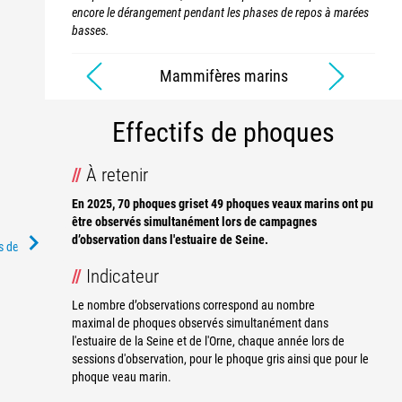
encore le dérangement pendant les phases de repos à marées
basses.
Mammifères marins
Effectifs de phoques
À retenir
En 2025, 70 phoques griset 49 phoques veaux marins ont pu
être observés simultanément lors de campagnes
d’observation dans l'estuaire de Seine.
es des cookies)
Indicateur
Le nombre d’observations correspond au nombre
maximal de phoques observés simultanément dans
l'estuaire de la Seine et de l'Orne, chaque année lors de
sessions d'observation, pour le phoque gris ainsi que pour le
phoque veau marin.