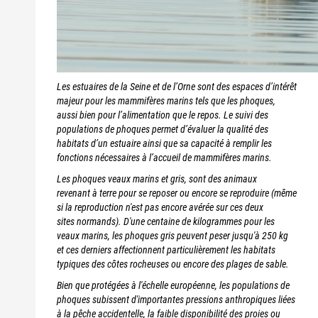
Les estuaires de la Seine et de l’Orne sont des espaces d’intérêt
majeur pour les mammifères marins tels que les phoques,
aussi bien pour l’alimentation que le repos. Le suivi des
populations de phoques permet d’évaluer la qualité des
habitats d’un estuaire ainsi que sa capacité à remplir les
fonctions nécessaires à l’accueil de mammifères marins.
Les phoques veaux marins et gris, sont des animaux
revenant à terre pour se reposer ou encore se reproduire (même
si la reproduction n'est pas encore avérée sur ces deux
sites normands). D'une centaine de kilogrammes pour les
veaux marins, les phoques gris peuvent peser jusqu'à 250 kg
et ces derniers affectionnent particulièrement les habitats
typiques des côtes rocheuses ou encore des plages de sable.
Bien que protégées à l'échelle européenne, les populations de
phoques subissent d'importantes pressions anthropiques liées
à la pêche accidentelle, la faible disponibilité des proies ou