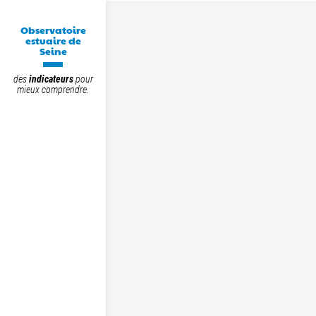
Observatoire
estuaire de
Seine
des
indicateurs
pour
mieux comprendre.