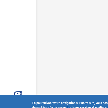
En poursuivant votre navigation sur notre site, vous acce
de cookies afin de permettre à nos services d'améliore