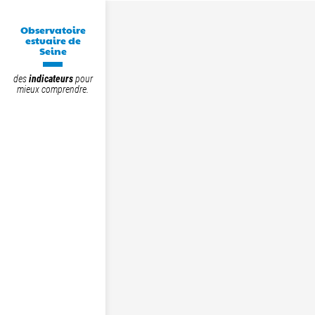
Observatoire
estuaire de
Seine
des
indicateurs
pour
mieux comprendre.