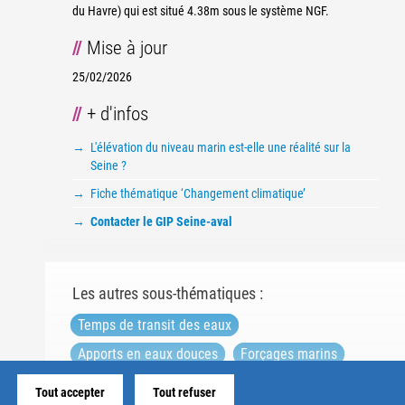
du Havre) qui est situé 4.38m sous le système NGF.
Mise à jour
25/02/2026
+ d'infos
L'élévation du niveau marin est-elle une réalité sur la
Seine ?
Fiche thématique ‘Changement climatique’
Contacter le GIP Seine-aval
Les autres sous-thématiques :
Temps de transit des eaux
Apports en eaux douces
Forçages marins
Turbidité des eaux
Tout accepter
Tout refuser